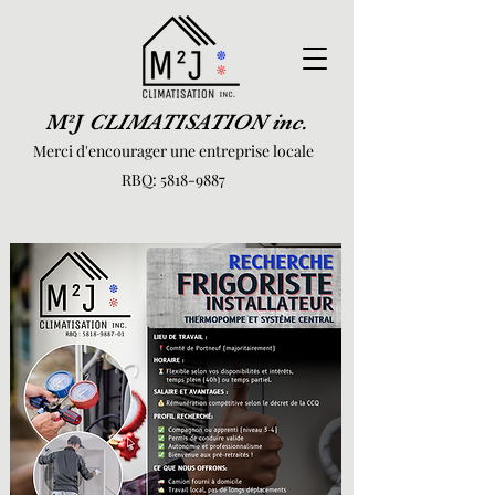
M²J
CLIMATISATION inc.
Merci d'encourager une entreprise locale
RBQ:
5818-9887